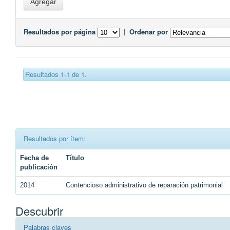
Resultados por página
|
Ordenar por
Resultados 1-1 de 1.
Resultados por ítem:
Fecha de
Título
publicación
2014
Contencioso administrativo de reparación patrimonial
Descubrir
Palabras claves