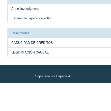
Annulling judgment
Patrimonial reparative action
Descriptores
CADUCIDAD DE CRÉDITOS
LEGITIMACIÓN CAUSAL
Soportado por Dspace 4.1