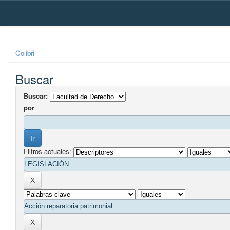
Skip
navigation
Colibri
Buscar
Buscar:
por
Filtros actuales: