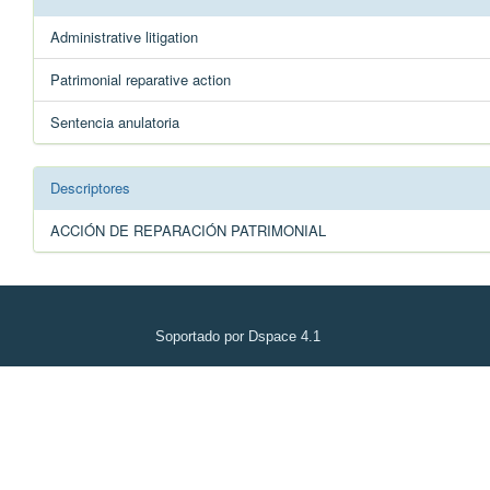
Administrative litigation
Patrimonial reparative action
Sentencia anulatoria
Descriptores
ACCIÓN DE REPARACIÓN PATRIMONIAL
Soportado por Dspace 4.1