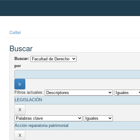
Skip
navigation
Colibri
Buscar
Buscar:
por
Filtros actuales: