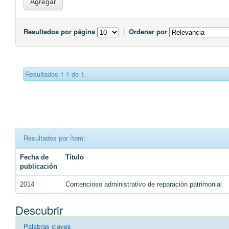
Resultados por página
|
Ordenar por
Resultados 1-1 de 1.
Resultados por ítem:
Fecha de
Título
publicación
2014
Contencioso administrativo de reparación patrimonial
Descubrir
Palabras claves