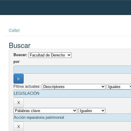
Skip
navigation
Colibri
Buscar
Buscar:
por
Filtros actuales: