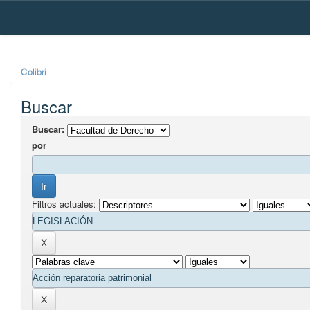
Skip
navigation
Colibri
Buscar
Buscar:
por
Filtros actuales: