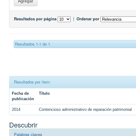
Resultados por página
|
Ordenar por
Resultados 1-1 de 1.
Resultados por ítem:
Fecha de
Título
publicación
2014
Contencioso administrativo de reparación patrimonial
Descubrir
Palabras claves