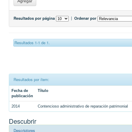
Resultados por página
|
Ordenar por
Resultados 1-1 de 1.
Resultados por ítem:
Fecha de
Título
publicación
2014
Contencioso administrativo de reparación patrimonial
Descubrir
Descriptores