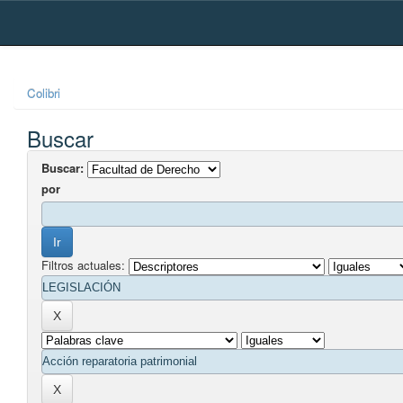
Skip
navigation
Colibri
Buscar
Buscar:
por
Filtros actuales: