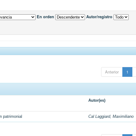
En orden
Autor/registro
Anterior
1
Autor(es)
n patrimonial
Cal Laggiard, Maximiliano