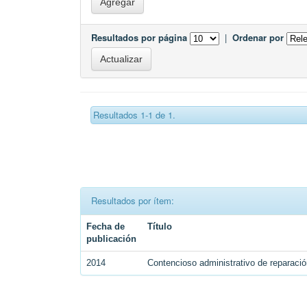
Resultados por página
|
Ordenar por
Resultados 1-1 de 1.
Resultados por ítem:
Fecha de
Título
publicación
2014
Contencioso administrativo de reparació