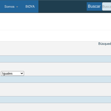
Buscar
Somos
BiDYA
Búsqued