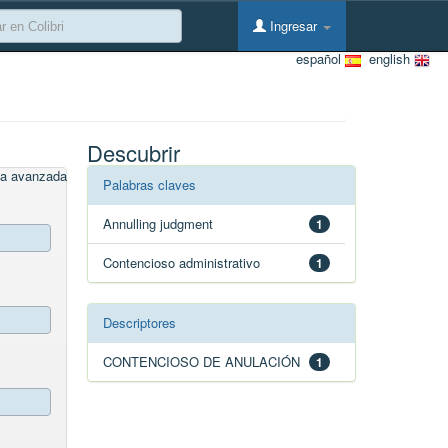
Ingresar
español
english
Descubrir
a avanzada
Palabras claves
Annulling judgment
1
Contencioso administrativo
1
Descriptores
CONTENCIOSO DE ANULACIÓN
1