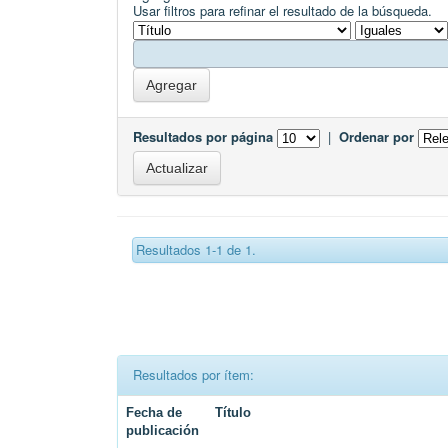
Usar filtros para refinar el resultado de la búsqueda.
Resultados por página
|
Ordenar por
Resultados 1-1 de 1.
Resultados por ítem:
Fecha de
Título
publicación