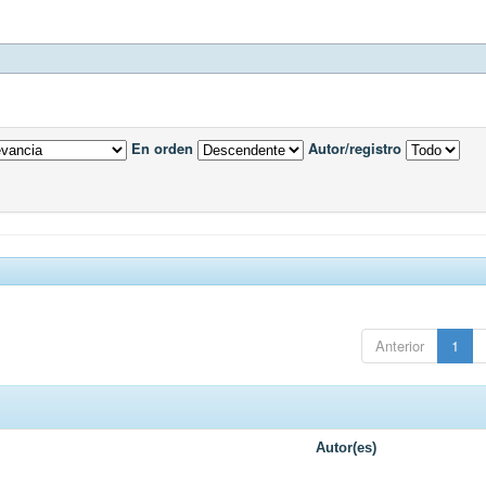
En orden
Autor/registro
Anterior
1
Autor(es)