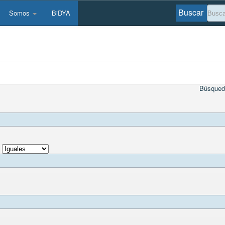
Buscar
Somos
BiDYA
Búsqued