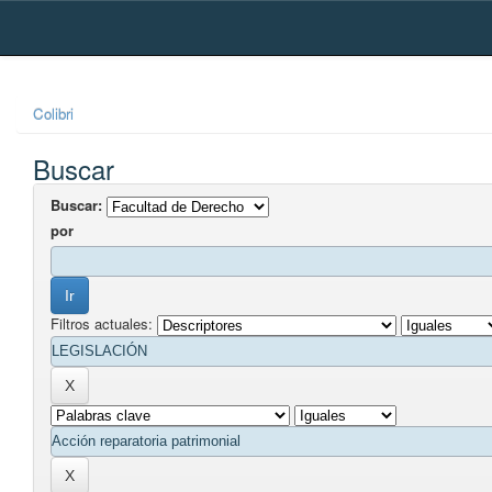
Skip
navigation
Colibri
Buscar
Buscar:
por
Filtros actuales: