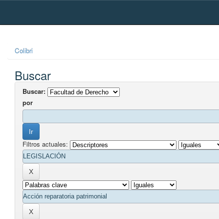
Skip
navigation
Colibri
Buscar
Buscar:
por
Filtros actuales: