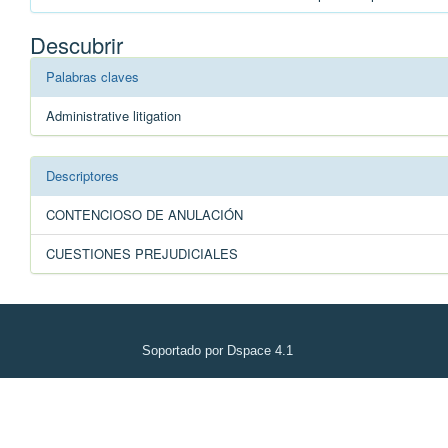
Descubrir
Palabras claves
Administrative litigation
Descriptores
CONTENCIOSO DE ANULACIÓN
CUESTIONES PREJUDICIALES
Soportado por Dspace 4.1