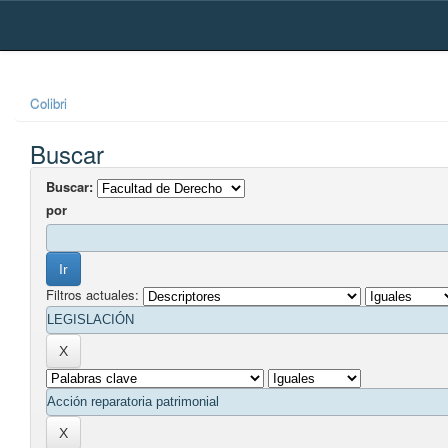
Skip
navigation
Colibri
Buscar
Buscar:
por
Filtros actuales: