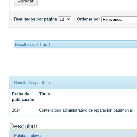
Resultados por página
|
Ordenar por
Resultados 1-1 de 1.
Resultados por ítem:
Fecha de
Título
publicación
2014
Contencioso administrativo de reparación patrimonial
Descubrir
Palabras claves