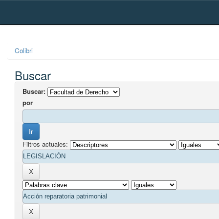
Skip
navigation
Colibri
Buscar
Buscar:
por
Filtros actuales: