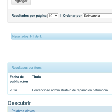
Resultados por página
|
Ordenar por
Resultados 1-1 de 1.
Resultados por ítem:
Fecha de
Título
publicación
2014
Contencioso administrativo de reparación patrimonial
Descubrir
Palabras claves