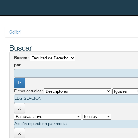
Skip
navigation
Colibri
Buscar
Buscar:
por
Filtros actuales: