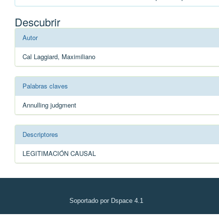
Descubrir
Autor
Cal Laggiard, Maximiliano
Palabras claves
Annulling judgment
Descriptores
LEGITIMACIÓN CAUSAL
Soportado por Dspace 4.1