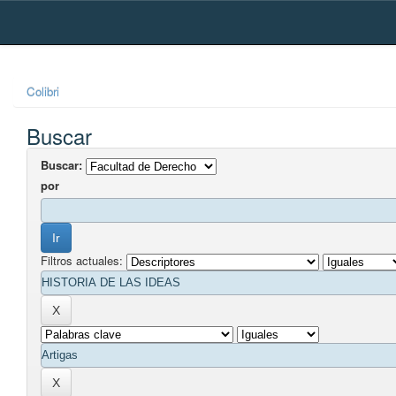
Skip
navigation
Colibri
Buscar
Buscar:
por
Filtros actuales: