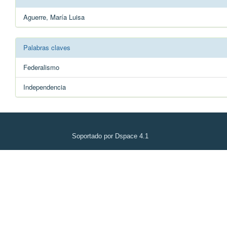
Aguerre, María Luisa
Palabras claves
Federalismo
Independencia
Soportado por Dspace 4.1