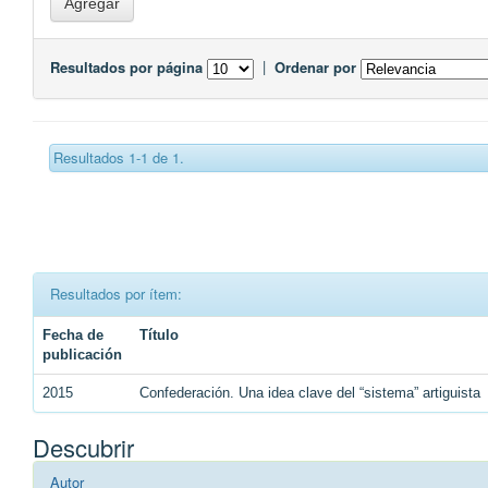
Resultados por página
|
Ordenar por
Resultados 1-1 de 1.
Resultados por ítem:
Fecha de
Título
publicación
2015
Confederación. Una idea clave del “sistema” artiguista
Descubrir
Autor