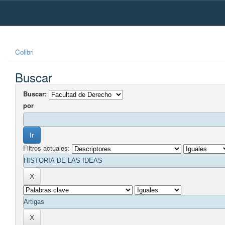
Skip
navigation
Colibri
Buscar
Buscar:
por
Filtros actuales: