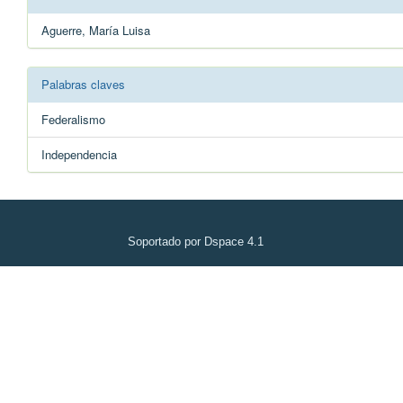
Aguerre, María Luisa
Palabras claves
Federalismo
Independencia
Soportado por Dspace 4.1