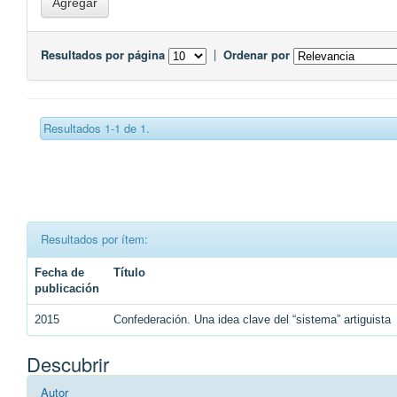
Resultados por página
|
Ordenar por
Resultados 1-1 de 1.
Resultados por ítem:
Fecha de
Título
publicación
2015
Confederación. Una idea clave del “sistema” artiguista
Descubrir
Autor