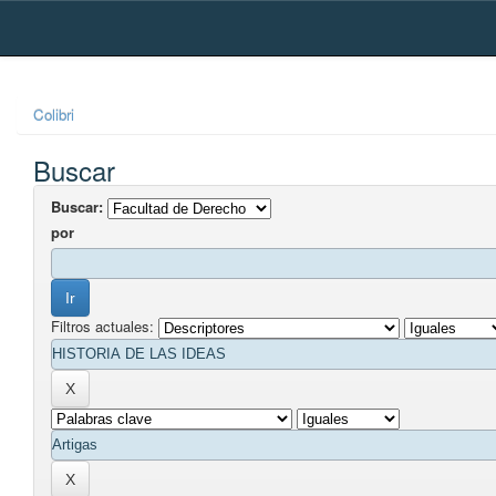
Skip
navigation
Colibri
Buscar
Buscar:
por
Filtros actuales: