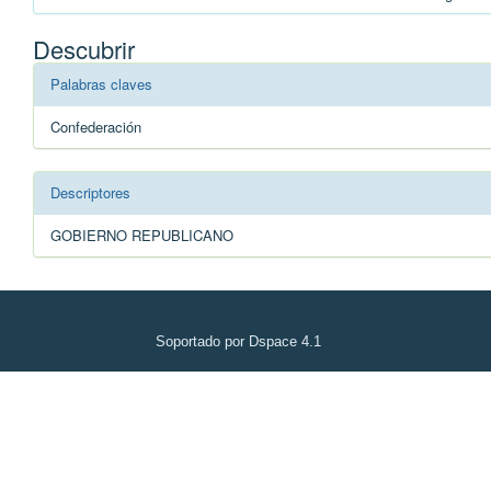
Descubrir
Palabras claves
Confederación
Descriptores
GOBIERNO REPUBLICANO
Soportado por Dspace 4.1