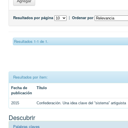
Resultados por página
|
Ordenar por
Resultados 1-1 de 1.
Resultados por ítem:
Fecha de
Título
publicación
2015
Confederación. Una idea clave del “sistema” artiguista
Descubrir
Palabras claves