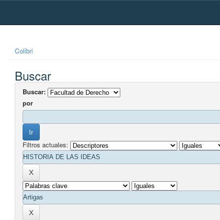
Skip
navigation
Colibri
Buscar
Buscar:
por
Filtros actuales: