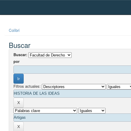
Skip
navigation
Colibri
Buscar
Buscar:
por
Filtros actuales: