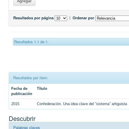
Resultados por página
|
Ordenar por
Resultados 1-1 de 1.
Resultados por ítem:
Fecha de
Título
publicación
2015
Confederación. Una idea clave del “sistema” artiguista
Descubrir
Palabras claves