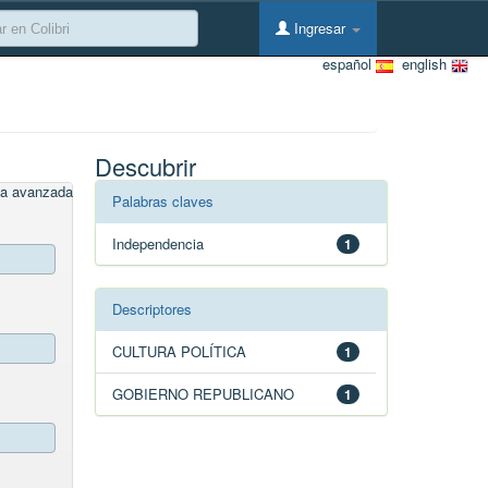
Ingresar
español
english
Descubrir
a avanzada
Palabras claves
Independencia
1
Descriptores
CULTURA POLÍTICA
1
GOBIERNO REPUBLICANO
1