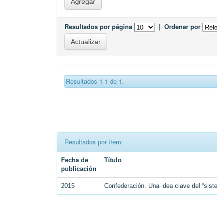
Resultados por página
|
Ordenar por
Resultados 1-1 de 1.
Resultados por ítem:
Fecha de
Título
publicación
2015
Confederación. Una idea clave del “siste