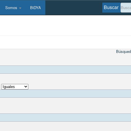
Buscar
Somos
BiDYA
Búsqued