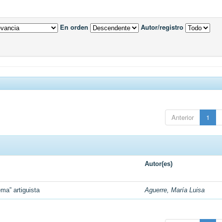
En orden
Autor/registro
Anterior
1
Autor(es)
ma” artiguista
Aguerre, María Luisa