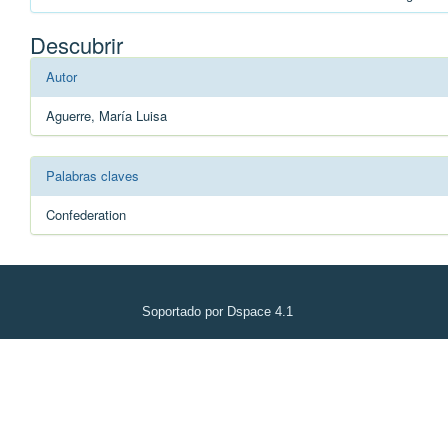
Descubrir
Autor
Aguerre, María Luisa
Palabras claves
Confederation
Soportado por Dspace 4.1