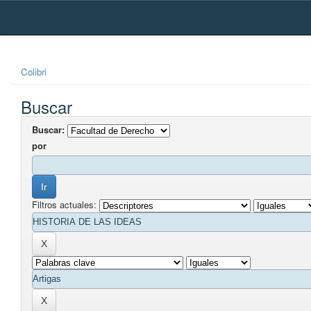
Skip
navigation
Colibri
Buscar
Buscar:
por
Filtros actuales: