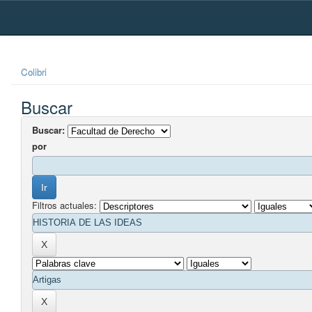
Skip
navigation
Colibri
Buscar
Buscar:
por
Filtros actuales: