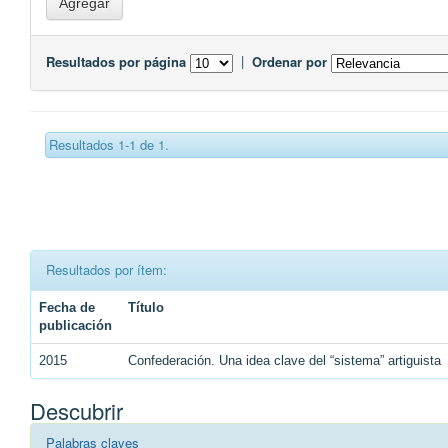
Resultados por página
|
Ordenar por
Resultados 1-1 de 1.
Resultados por ítem:
Fecha de
Título
publicación
2015
Confederación. Una idea clave del “sistema” artiguista
Descubrir
Palabras claves