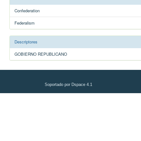
Confederation
Federalism
Descriptores
GOBIERNO REPUBLICANO
Soportado por Dspace 4.1