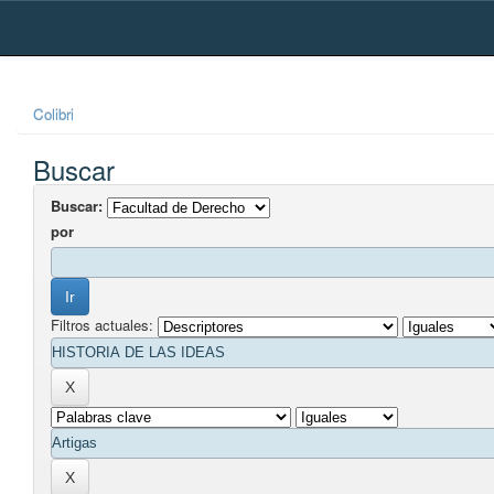
Skip
navigation
Colibri
Buscar
Buscar:
por
Filtros actuales: