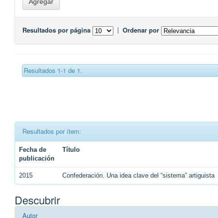
Resultados por página
|
Ordenar por
Resultados 1-1 de 1.
Resultados por ítem:
Fecha de
Título
publicación
2015
Confederación. Una idea clave del “sistema” artiguista
Descubrir
Autor