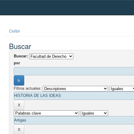
Skip
navigation
Colibri
Buscar
Buscar:
por
Filtros actuales: