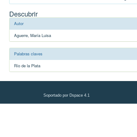
Descubrir
Autor
Aguerre, María Luisa
Palabras claves
Río de la Plata
Soportado por Dspace 4.1