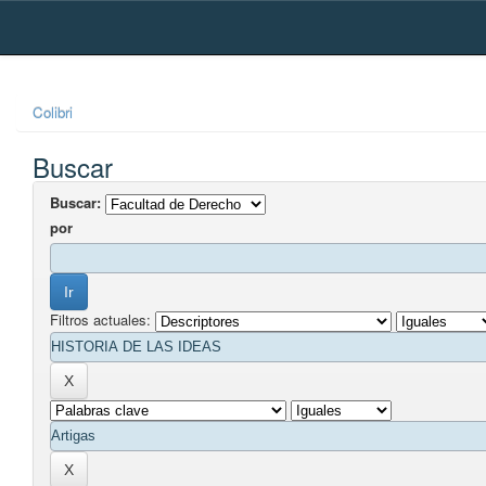
Skip
navigation
Colibri
Buscar
Buscar:
por
Filtros actuales: