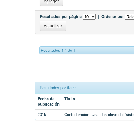
Resultados por página
|
Ordenar por
Resultados 1-1 de 1.
Resultados por ítem:
Fecha de
Título
publicación
2015
Confederación. Una idea clave del “siste