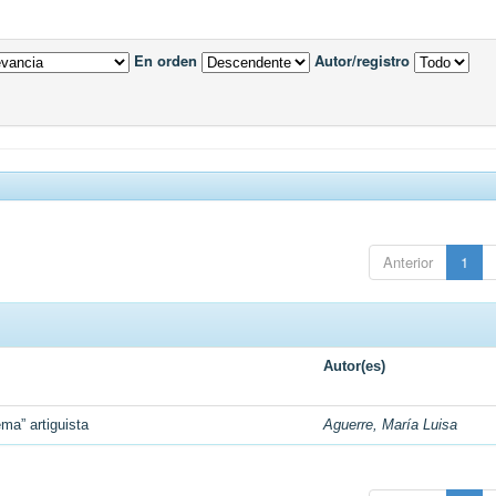
En orden
Autor/registro
Anterior
1
Autor(es)
ma” artiguista
Aguerre, María Luisa