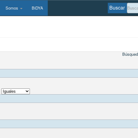
Buscar
Somos
BiDYA
Búsqued