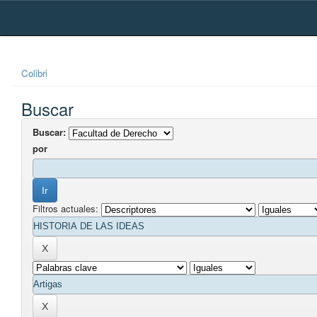
Skip
navigation
Colibri
Buscar
Buscar:
por
Filtros actuales: