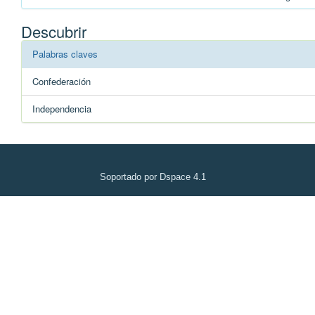
Descubrir
Palabras claves
Confederación
Independencia
Soportado por Dspace 4.1