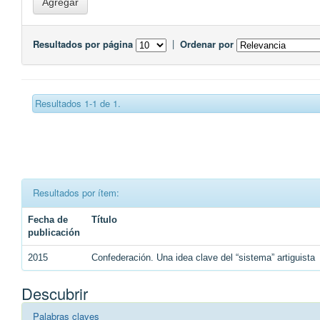
Resultados por página
|
Ordenar por
Resultados 1-1 de 1.
Resultados por ítem:
Fecha de
Título
publicación
2015
Confederación. Una idea clave del “sistema” artiguista
Descubrir
Palabras claves