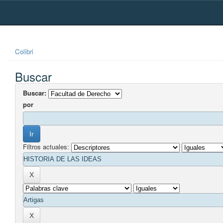
Skip
navigation
Colibri
Buscar
Buscar:
por
Filtros actuales: