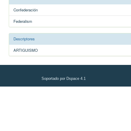
Confederación
Federalism
Descriptores
ARTIGUISMO
Soportado por Dspace 4.1