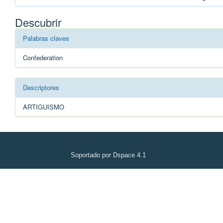
Descubrir
Palabras claves
Confederation
Descriptores
ARTIGUISMO
Soportado por Dspace 4.1