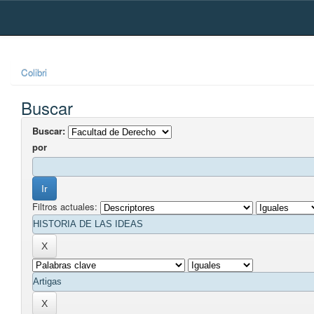
Skip
navigation
Colibri
Buscar
Buscar:
por
Filtros actuales: