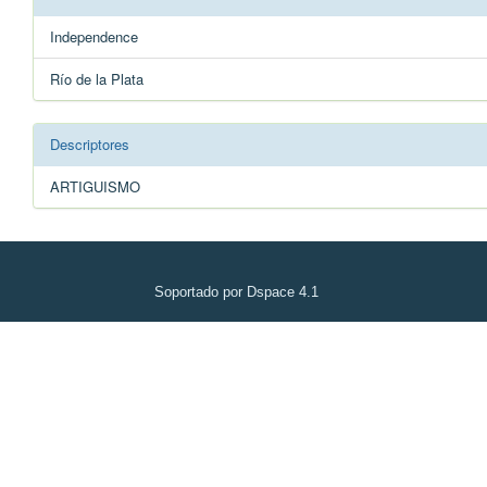
Independence
Río de la Plata
Descriptores
ARTIGUISMO
Soportado por Dspace 4.1