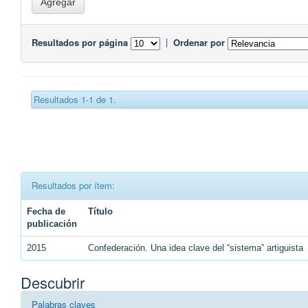
Resultados por página
|
Ordenar por
Resultados 1-1 de 1.
Resultados por ítem:
Fecha de
Título
publicación
2015
Confederación. Una idea clave del “sistema” artiguista
Descubrir
Palabras claves