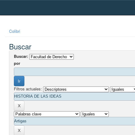
Skip
navigation
Colibri
Buscar
Buscar:
por
Filtros actuales: