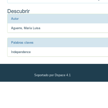
Descubrir
Autor
Aguerre, María Luisa
Palabras claves
Independence
Soportado por Dspace 4.1