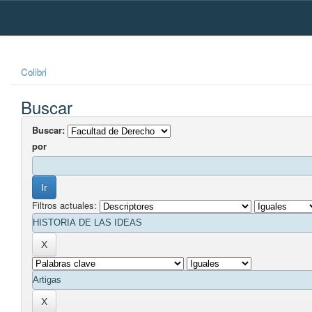
Skip
navigation
Colibri
Buscar
Buscar:
por
Filtros actuales: