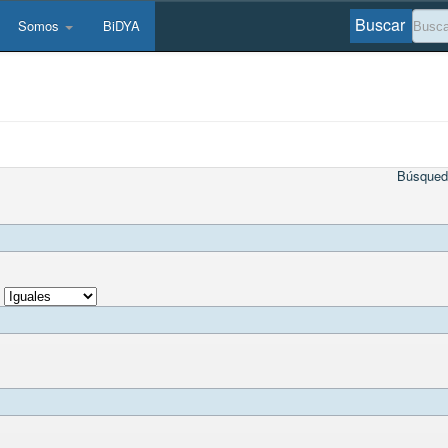
Buscar
Somos
BiDYA
Búsqued