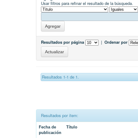
Usar filtros para refinar el resultado de la búsqueda.
Resultados por página
|
Ordenar por
Resultados 1-1 de 1.
Resultados por ítem:
Fecha de
Título
publicación