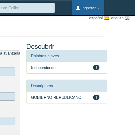
Ingresar
español
english
Descubrir
a avanzada
Palabras claves
Independence
1
Descriptores
GOBIERNO REPUBLICANO
1