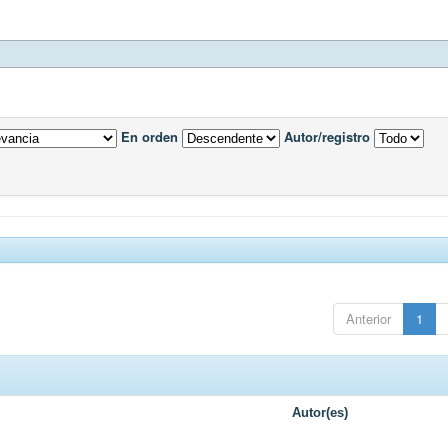
En orden
Autor/registro
Anterior
1
Autor(es)