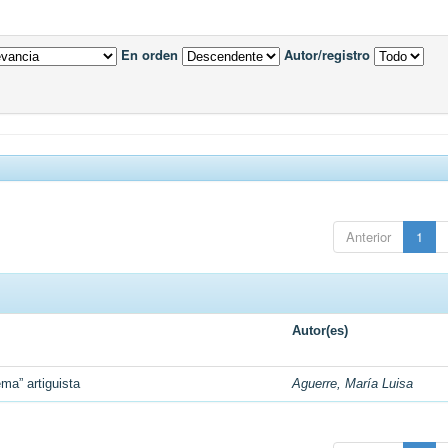
En orden
Autor/registro
Anterior
1
Autor(es)
ma” artiguista
Aguerre, María Luisa