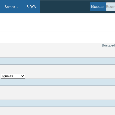
Buscar
Somos
BiDYA
Búsqued