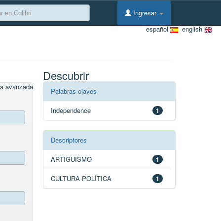
Ingresar
español
english
Descubrir
a avanzada
Palabras claves
Independence
1
Descriptores
ARTIGUISMO
1
CULTURA POLÍTICA
1