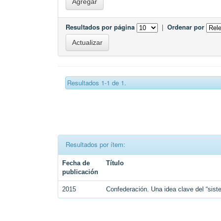
Resultados por página
|
Ordenar por
Resultados 1-1 de 1.
Resultados por ítem:
Fecha de
Título
publicación
2015
Confederación. Una idea clave del “siste