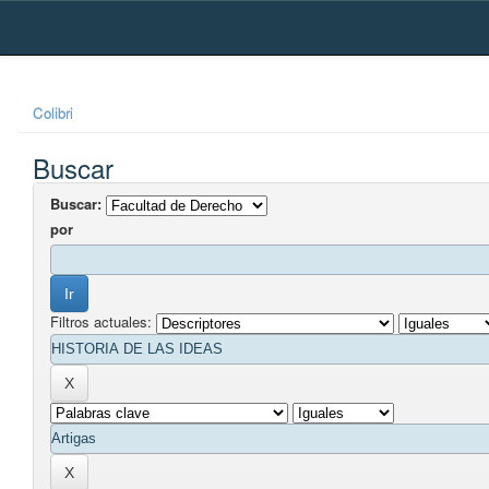
Skip
navigation
Colibri
Buscar
Buscar:
por
Filtros actuales: