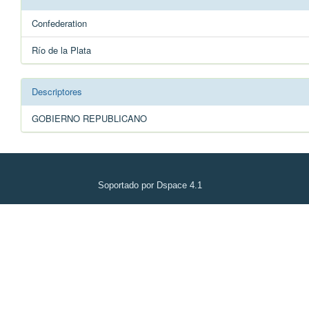
Confederation
Río de la Plata
Descriptores
GOBIERNO REPUBLICANO
Soportado por Dspace 4.1