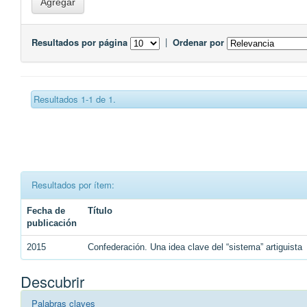
Resultados por página
|
Ordenar por
Resultados 1-1 de 1.
Resultados por ítem:
Fecha de
Título
publicación
2015
Confederación. Una idea clave del “sistema” artiguista
Descubrir
Palabras claves