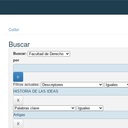
Skip
navigation
Colibri
Buscar
Buscar:
por
Filtros actuales: