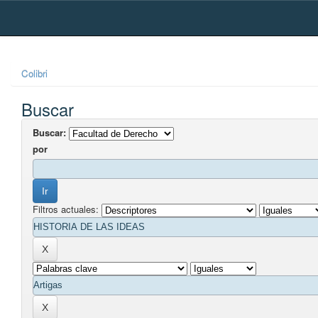
Skip
navigation
Colibri
Buscar
Buscar:
por
Filtros actuales: