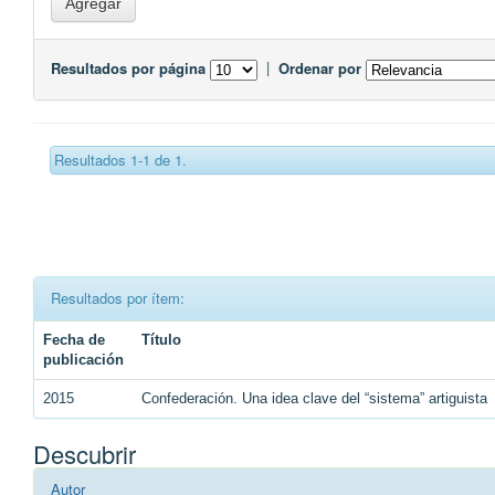
Resultados por página
|
Ordenar por
Resultados 1-1 de 1.
Resultados por ítem:
Fecha de
Título
publicación
2015
Confederación. Una idea clave del “sistema” artiguista
Descubrir
Autor