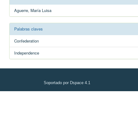
Aguerre, María Luisa
Palabras claves
Confederation
Independence
Soportado por Dspace 4.1