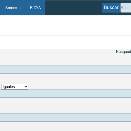
Buscar
Somos
BiDYA
Búsqued