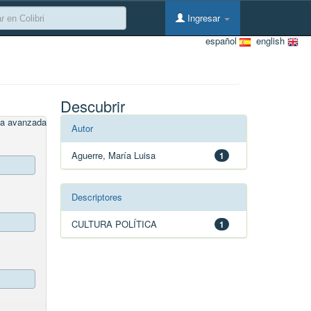
Ingresar
español
english
Descubrir
a avanzada
Autor
Aguerre, María Luisa
1
Descriptores
CULTURA POLÍTICA
1