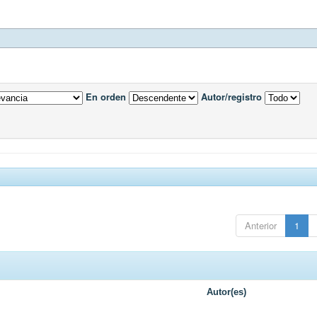
En orden
Autor/registro
Anterior
1
Autor(es)