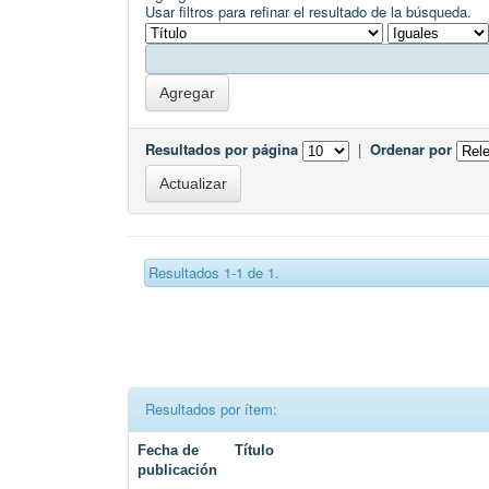
Usar filtros para refinar el resultado de la búsqueda.
Resultados por página
|
Ordenar por
Resultados 1-1 de 1.
Resultados por ítem:
Fecha de
Título
publicación