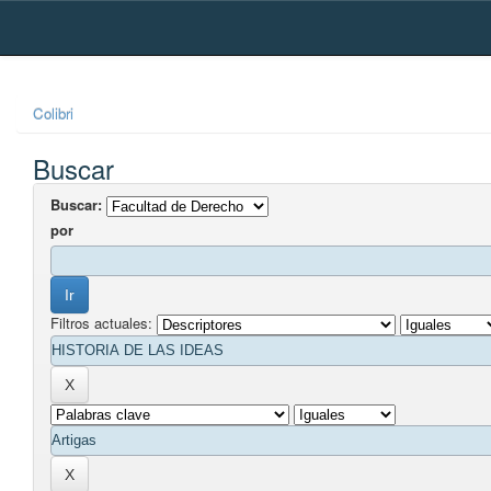
Skip
navigation
Colibri
Buscar
Buscar:
por
Filtros actuales: