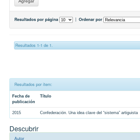
Resultados por página
|
Ordenar por
Resultados 1-1 de 1.
Resultados por ítem:
Fecha de
Título
publicación
2015
Confederación. Una idea clave del “sistema” artiguista
Descubrir
Autor