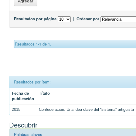
Resultados por página
|
Ordenar por
Resultados 1-1 de 1.
Resultados por ítem:
Fecha de
Título
publicación
2015
Confederación. Una idea clave del “sistema” artiguista
Descubrir
Palabras claves