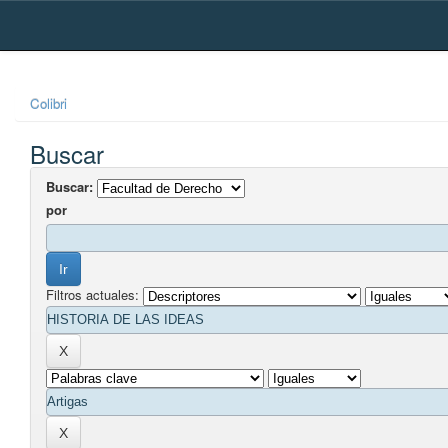
Skip
navigation
Colibri
Buscar
Buscar:
por
Filtros actuales: