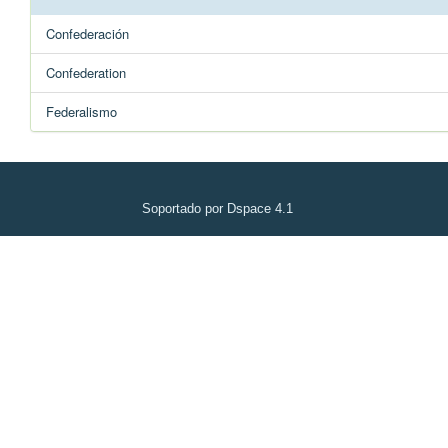
Confederación
Confederation
Federalismo
Soportado por Dspace 4.1