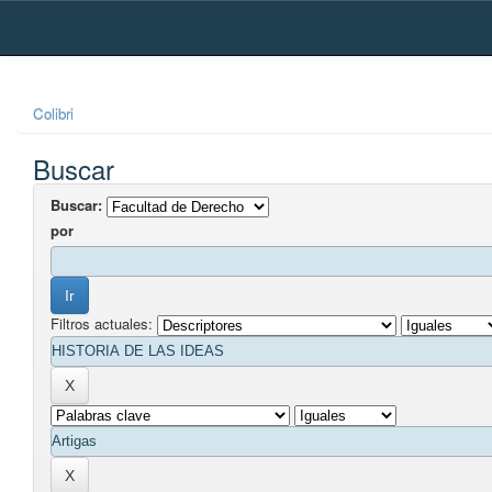
Skip
navigation
Colibri
Buscar
Buscar:
por
Filtros actuales: