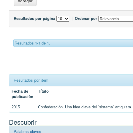
Resultados por página
|
Ordenar por
Resultados 1-1 de 1.
Resultados por ítem:
Fecha de
Título
publicación
2015
Confederación. Una idea clave del “sistema” artiguista
Descubrir
Palabras claves