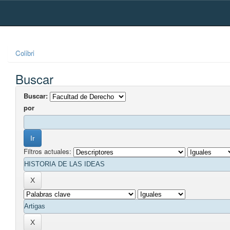
Skip
navigation
Colibri
Buscar
Buscar:
por
Filtros actuales: