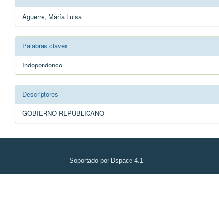
Aguerre, María Luisa
Palabras claves
Independence
Descriptores
GOBIERNO REPUBLICANO
Soportado por Dspace 4.1