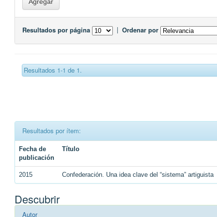
Resultados por página
|
Ordenar por
Resultados 1-1 de 1.
Resultados por ítem:
Fecha de
Título
publicación
2015
Confederación. Una idea clave del “sistema” artiguista
Descubrir
Autor