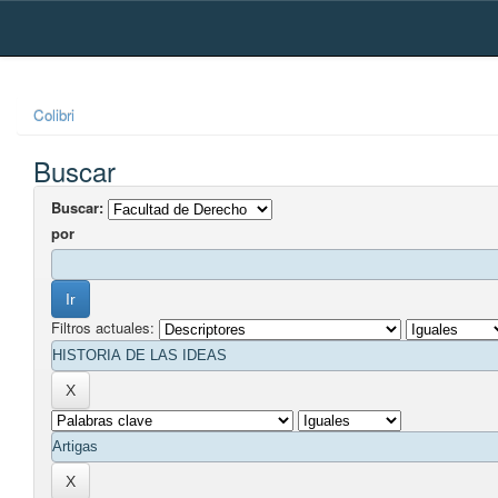
Skip
navigation
Colibri
Buscar
Buscar:
por
Filtros actuales: