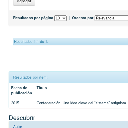
Resultados por página
|
Ordenar por
Resultados 1-1 de 1.
Resultados por ítem:
Fecha de
Título
publicación
2015
Confederación. Una idea clave del “sistema” artiguista
Descubrir
Autor