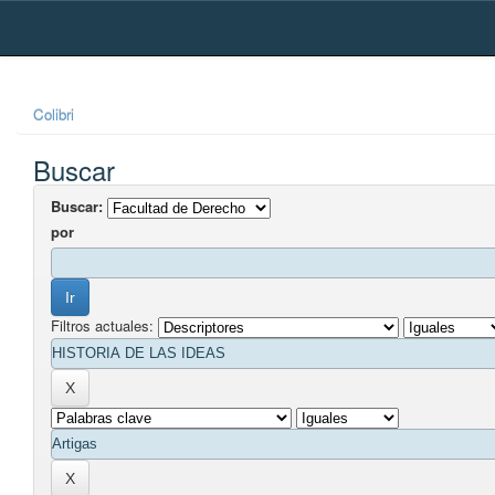
Skip
navigation
Colibri
Buscar
Buscar:
por
Filtros actuales: