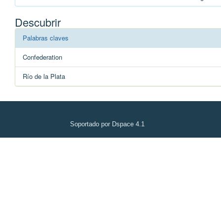
Descubrir
Palabras claves
Confederation
Río de la Plata
Soportado por Dspace 4.1