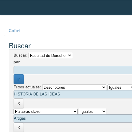
Skip
navigation
Colibri
Buscar
Buscar:
por
Filtros actuales: