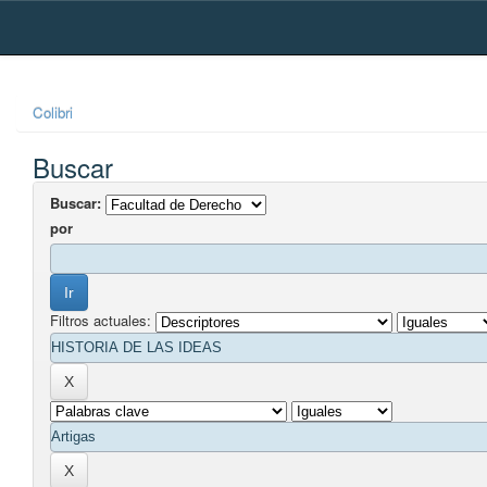
Skip
navigation
Colibri
Buscar
Buscar:
por
Filtros actuales: