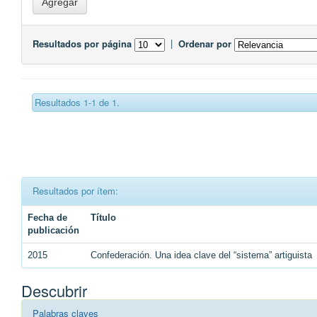
Resultados por página
|
Ordenar por
Resultados 1-1 de 1.
Resultados por ítem:
Fecha de
Título
publicación
2015
Confederación. Una idea clave del “sistema” artiguista
Descubrir
Palabras claves