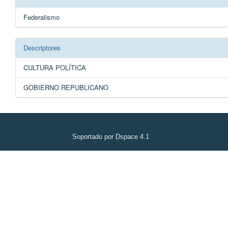
Federalismo
Descriptores
CULTURA POLÍTICA
GOBIERNO REPUBLICANO
Soportado por Dspace 4.1