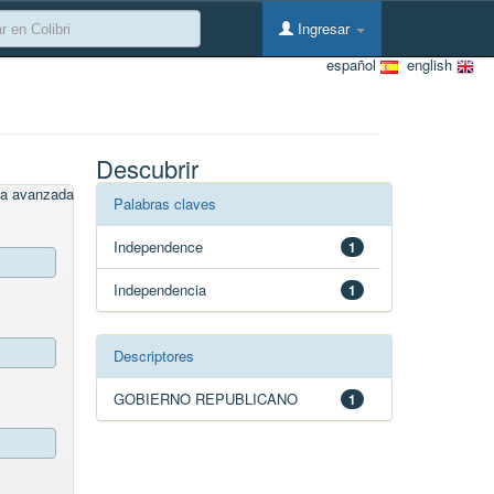
Ingresar
español
english
Descubrir
a avanzada
Palabras claves
Independence
1
Independencia
1
Descriptores
GOBIERNO REPUBLICANO
1