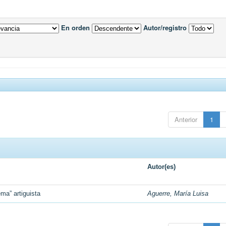
En orden
Autor/registro
Anterior
1
Autor(es)
ma” artiguista
Aguerre, María Luisa