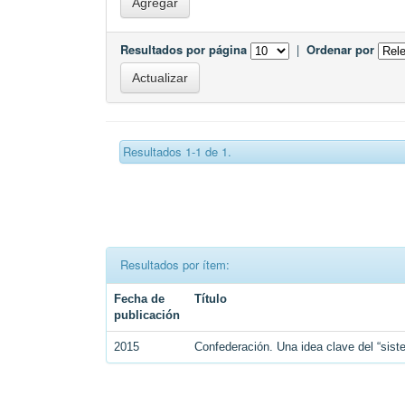
Resultados por página
|
Ordenar por
Resultados 1-1 de 1.
Resultados por ítem:
Fecha de
Título
publicación
2015
Confederación. Una idea clave del “siste