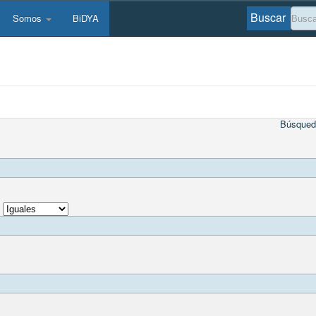
Buscar
Somos
BiDYA
Búsqued