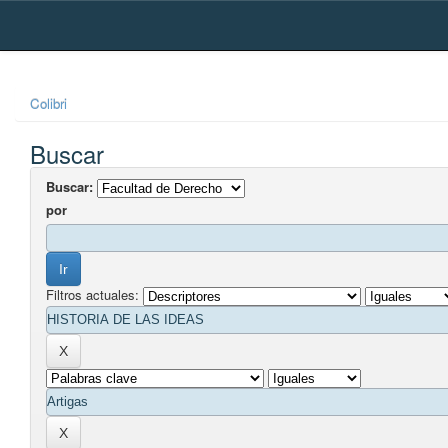
Skip
navigation
Colibri
Buscar
Buscar:
por
Filtros actuales: