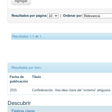
Resultados por página
|
Ordenar por
Resultados 1-1 de 1.
Resultados por ítem:
Fecha de
Título
publicación
2015
Confederación. Una idea clave del “sistema” artiguista
Descubrir
Palabras claves