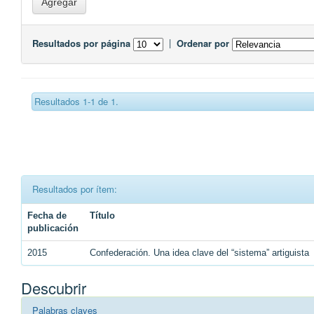
Resultados por página
|
Ordenar por
Resultados 1-1 de 1.
Resultados por ítem:
Fecha de
Título
publicación
2015
Confederación. Una idea clave del “sistema” artiguista
Descubrir
Palabras claves