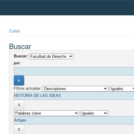
Skip
navigation
Colibri
Buscar
Buscar:
por
Filtros actuales: