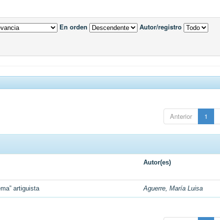
En orden
Autor/registro
Anterior
1
Autor(es)
ma” artiguista
Aguerre, María Luisa