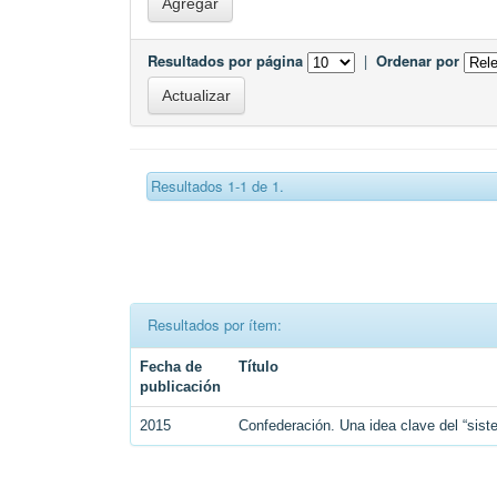
Resultados por página
|
Ordenar por
Resultados 1-1 de 1.
Resultados por ítem:
Fecha de
Título
publicación
2015
Confederación. Una idea clave del “siste