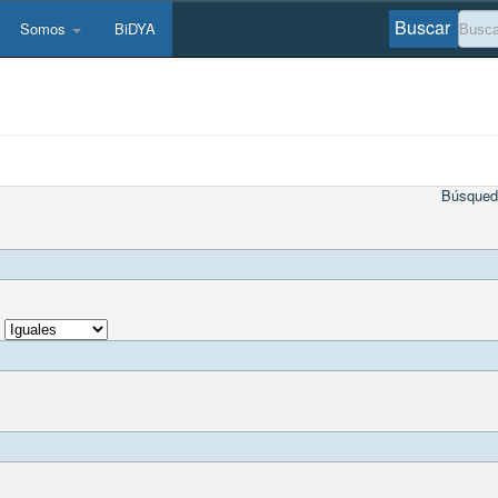
Buscar
Somos
BiDYA
Búsqued