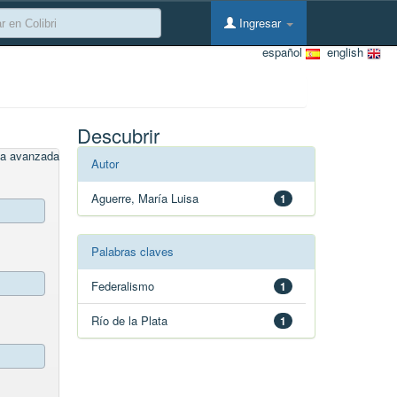
Ingresar
español
english
Descubrir
a avanzada
Autor
Aguerre, María Luisa
1
Palabras claves
Federalismo
1
Río de la Plata
1