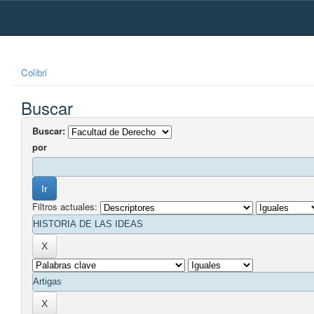
Skip
navigation
Colibri
Buscar
Buscar:
por
Filtros actuales: