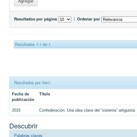
Resultados por página
|
Ordenar por
Resultados 1-1 de 1.
Resultados por ítem:
Fecha de
Título
publicación
2015
Confederación. Una idea clave del “sistema” artiguista
Descubrir
Palabras claves