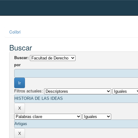
Skip
navigation
Colibri
Buscar
Buscar:
por
Filtros actuales: