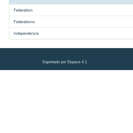
Federalism
Federalismo
Independencia
Soportado por Dspace 4.1