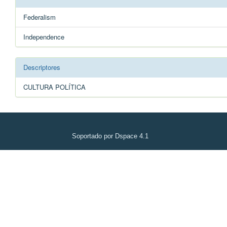
Federalism
Independence
Descriptores
CULTURA POLÍTICA
Soportado por Dspace 4.1