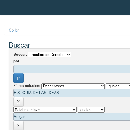
Skip
navigation
Colibri
Buscar
Buscar:
por
Filtros actuales: