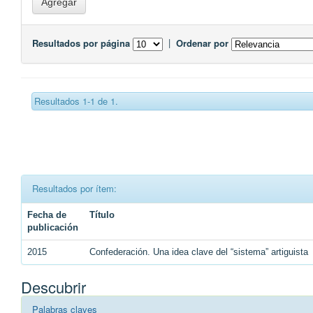
Resultados por página
|
Ordenar por
Resultados 1-1 de 1.
Resultados por ítem:
Fecha de
Título
publicación
2015
Confederación. Una idea clave del “sistema” artiguista
Descubrir
Palabras claves